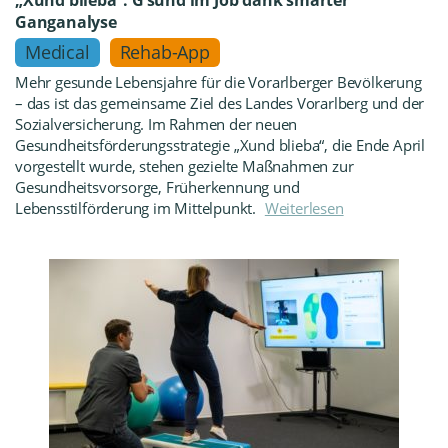
„Xund blieba“: G’sund im Job dank smarter
Ganganalyse
Medical
Rehab-App
Mehr gesunde Lebensjahre für die Vorarlberger Bevölkerung
– das ist das gemeinsame Ziel des Landes Vorarlberg und der
Sozialversicherung. Im Rahmen der neuen
Gesundheitsförderungsstrategie „Xund blieba“, die Ende April
vorgestellt wurde, stehen gezielte Maßnahmen zur
Gesundheitsvorsorge, Früherkennung und
Lebensstilförderung im Mittelpunkt.
Weiterlesen