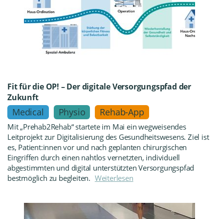
Fit für die OP! – Der digitale Versorgungspfad der
Zukunft
Medical
Physio
Rehab-App
Mit „Prehab2Rehab“ startete im Mai ein wegweisendes
Leitprojekt zur Digitalisierung des Gesundheitswesens. Ziel ist
es, Patient:innen vor und nach geplanten chirurgischen
Eingriffen durch einen nahtlos vernetzten, individuell
abgestimmten und digital unterstützten Versorgungspfad
bestmöglich zu begleiten.
Weiterlesen