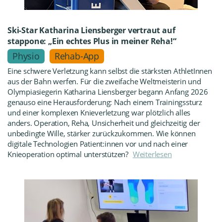
Ski-Star Katharina Liensberger vertraut auf
stappone: „Ein echtes Plus in meiner Reha!“
Physio
Rehab-App
Eine schwere Verletzung kann selbst die stärksten AthletInnen
aus der Bahn werfen. Für die zweifache Weltmeisterin und
Olympiasiegerin Katharina Liensberger begann Anfang 2026
genauso eine Herausforderung: Nach einem Trainingssturz
und einer komplexen Knieverletzung war plötzlich alles
anders. Operation, Reha, Unsicherheit und gleichzeitig der
unbedingte Wille, stärker zurückzukommen. Wie können
digitale Technologien Patient:innen vor und nach einer
Knieoperation optimal unterstützen?
Weiterlesen