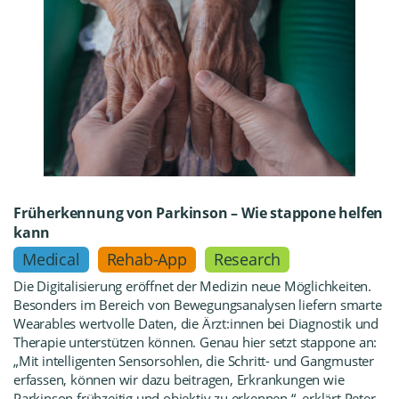
Früherkennung von Parkinson – Wie stappone helfen
kann
Medical
Rehab-App
Research
Die Digitalisierung eröffnet der Medizin neue Möglichkeiten.
Besonders im Bereich von Bewegungsanalysen liefern smarte
Wearables wertvolle Daten, die Ärzt:innen bei Diagnostik und
Therapie unterstützen können. Genau hier setzt stappone an:
„Mit intelligenten Sensorsohlen, die Schritt- und Gangmuster
erfassen, können wir dazu beitragen, Erkrankungen wie
Parkinson frühzeitig und objektiv zu erkennen.“, erklärt Peter