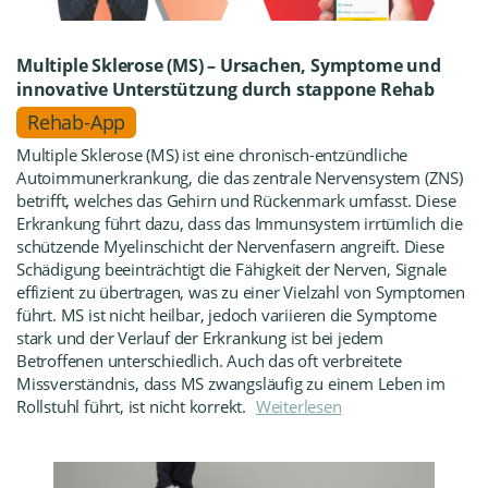
Multiple Sklerose (MS) – Ursachen, Symptome und
innovative Unterstützung durch stappone Rehab
Rehab-App
Multiple Sklerose (MS) ist eine chronisch-entzündliche
Autoimmunerkrankung, die das zentrale Nervensystem (ZNS)
betrifft, welches das Gehirn und Rückenmark umfasst. Diese
Erkrankung führt dazu, dass das Immunsystem irrtümlich die
schützende Myelinschicht der Nervenfasern angreift. Diese
Schädigung beeinträchtigt die Fähigkeit der Nerven, Signale
effizient zu übertragen, was zu einer Vielzahl von Symptomen
führt. MS ist nicht heilbar, jedoch variieren die Symptome
stark und der Verlauf der Erkrankung ist bei jedem
Betroffenen unterschiedlich. Auch das oft verbreitete
Missverständnis, dass MS zwangsläufig zu einem Leben im
Rollstuhl führt, ist nicht korrekt.
Weiterlesen