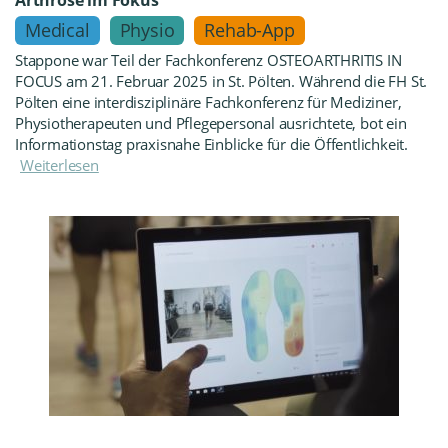
Arthrose im Fokus
Medical
Physio
Rehab-App
Stappone war Teil der Fachkonferenz OSTEOARTHRITIS IN
FOCUS am 21. Februar 2025 in St. Pölten. Während die FH St.
Pölten eine interdisziplinäre Fachkonferenz für Mediziner,
Physiotherapeuten und Pflegepersonal ausrichtete, bot ein
Informationstag praxisnahe Einblicke für die Öffentlichkeit.
Weiterlesen