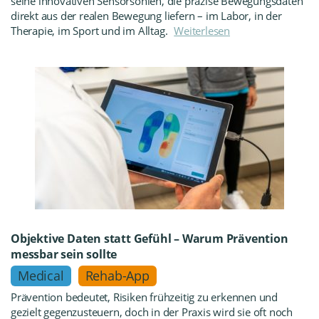
seine innovativen Sensorsohlen, die präzise Bewegungsdaten
direkt aus der realen Bewegung liefern – im Labor, in der
Therapie, im Sport und im Alltag.
Weiterlesen
Objektive Daten statt Gefühl – Warum Prävention
messbar sein sollte
Medical
Rehab-App
Prävention bedeutet, Risiken frühzeitig zu erkennen und
gezielt gegenzusteuern, doch in der Praxis wird sie oft noch