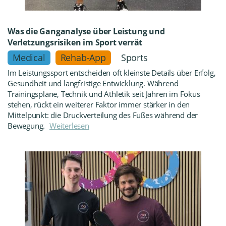
Was die Ganganalyse über Leistung und
Verletzungsrisiken im Sport verrät
Medical
Rehab-App
Sports
Im Leistungssport entscheiden oft kleinste Details über Erfolg,
Gesundheit und langfristige Entwicklung. Während
Trainingspläne, Technik und Athletik seit Jahren im Fokus
stehen, rückt ein weiterer Faktor immer stärker in den
Mittelpunkt: die Druckverteilung des Fußes während der
Bewegung.
Weiterlesen