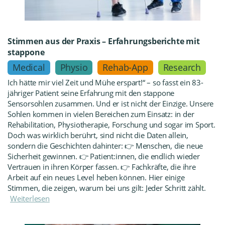
Stimmen aus der Praxis – Erfahrungsberichte mit
stappone
Medical
Physio
Rehab-App
Research
Ich hätte mir viel Zeit und Mühe erspart!“ – so fasst ein 83-
jähriger Patient seine Erfahrung mit den stappone
Sensorsohlen zusammen. Und er ist nicht der Einzige. Unsere
Sohlen kommen in vielen Bereichen zum Einsatz: in der
Rehabilitation, Physiotherapie, Forschung und sogar im Sport.
Doch was wirklich berührt, sind nicht die Daten allein,
sondern die Geschichten dahinter: 👉 Menschen, die neue
Sicherheit gewinnen. 👉 Patient:innen, die endlich wieder
Vertrauen in ihren Körper fassen. 👉 Fachkräfte, die ihre
Arbeit auf ein neues Level heben können. Hier einige
Stimmen, die zeigen, warum bei uns gilt: Jeder Schritt zählt.
Weiterlesen