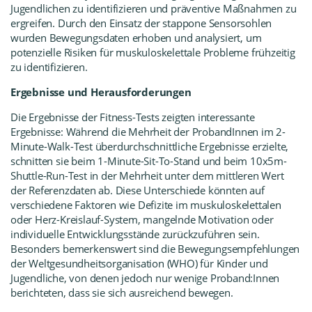
Jugendlichen zu identifizieren und präventive Maßnahmen zu
ergreifen. Durch den Einsatz der
stappone Sensorsohlen
wurden Bewegungsdaten erhoben und analysiert, um
potenzielle Risiken für muskuloskelettale Probleme frühzeitig
zu identifizieren.
Ergebnisse und Herausforderungen
Die Ergebnisse der Fitness-Tests zeigten interessante
Ergebnisse: Während die Mehrheit der ProbandInnen im 2-
Minute-Walk-Test überdurchschnittliche Ergebnisse erzielte,
schnitten sie beim 1-Minute-Sit-To-Stand und beim 10x5m-
Shuttle-Run-Test in der Mehrheit unter dem mittleren Wert
der Referenzdaten ab. Diese Unterschiede könnten auf
verschiedene Faktoren wie Defizite im muskuloskelettalen
oder Herz-Kreislauf-System, mangelnde Motivation oder
individuelle Entwicklungsstände zurückzuführen sein.
Besonders bemerkenswert sind die Bewegungsempfehlungen
der Weltgesundheitsorganisation (WHO) für Kinder und
Jugendliche, von denen jedoch nur wenige Proband:Innen
berichteten, dass sie sich ausreichend bewegen.