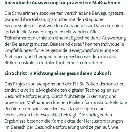
Individuelle Auswertung für präventive Maßnahmen
Die SchülerInnen absolvierten verschiedene Bewegungstests,
während ihre Belastungsmuster mit den
stappone
Sensorsohlen
erfasst wurden. Anhand dieser Daten konnten
individuelle Auswertungen erstellt werden. Alle
Teilnehmenden erhielten eine maßgeschneiderte Auswertung
der Belastungsmuster. Basierend darauf können individuelle
Empfehlungen für eine gesunde Bewegungsförderung von
Ärztinnen und Therapeutinnen gegeben werden, um das
Risiko muskuloskelettaler Probleme zu reduzieren.
Ein Schritt in Richtung einer gesünderen Zukunft
Das Projekt von
stappone
und der
FH St. Pölten
demonstriert
eindrucksvoll die Möglichkeiten digitaler Technologien zur
Gesundheitsförderung. Durch frühzeitige Erkennung und
präventive Maßnahmen können Risiken für muskuloskelettale
Probleme reduziert werden, was langfristig zu einer
verbesserten Lebensqualität beiträgt. Die vorliegenden
Ergebnisse betonen die Komplexität der Herausforderungen
im Bereich der Gesundheitsförderung und zeigen auf, wie