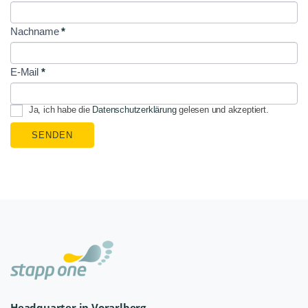
Signup
Nachname
*
E-Mail
*
Ja, ich habe die
Datenschutzerklärung
gelesen und akzeptiert.
SENDEN
Headquarter in Vorarlberg