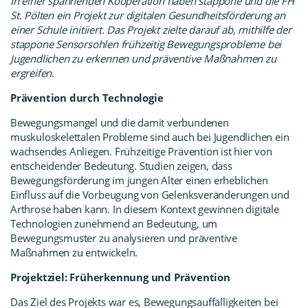
In einer spannenden Kooperation haben
stappone
und die
FH
St. Pölten
ein Projekt zur digitalen Gesundheitsförderung an
einer Schule initiiert. Das Projekt zielte darauf ab, mithilfe der
stappone Sensorsohlen frühzeitig Bewegungsprobleme bei
Jugendlichen zu erkennen und präventive Maßnahmen zu
ergreifen.
Prävention durch Technologie
Bewegungsmangel und die damit verbundenen
muskuloskelettalen Probleme sind auch bei Jugendlichen ein
wachsendes Anliegen. Frühzeitige Prävention ist hier von
entscheidender Bedeutung. Studien zeigen, dass
Bewegungsförderung im jungen Alter einen erheblichen
Einfluss auf die Vorbeugung von Gelenksveränderungen und
Arthrose haben kann. In diesem Kontext gewinnen digitale
Technologien zunehmend an Bedeutung, um
Bewegungsmuster zu analysieren und präventive
Maßnahmen zu entwickeln.
Projektziel: Früherkennung und Prävention
Das Ziel des Projekts war es, Bewegungsauffälligkeiten bei