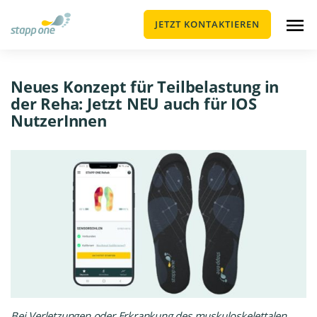
JETZT KONTAKTIEREN
Neues Konzept für Teilbelastung in
der Reha: Jetzt NEU auch für IOS
NutzerInnen
Bei Verletzungen oder Erkrankung des muskuloskelettalen