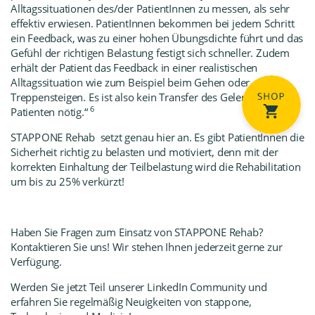
Alltagssituationen des/der PatientInnen zu messen, als sehr
effektiv erwiesen. PatientInnen bekommen bei jedem Schritt
ein Feedback, was zu einer hohen Übungsdichte führt und das
Gefühl der richtigen Belastung festigt sich schneller. Zudem
erhält der Patient das Feedback in einer realistischen
Alltagssituation wie zum Beispiel beim Gehen oder
Treppensteigen. Es ist also kein Transfer des Gelernten vom
6
Patienten nötig.
“
STAPP
ONE Rehab
setzt genau hier an. Es gibt PatientInnen die
Sicherheit richtig zu belasten und motiviert, denn mit der
korrekten Einhaltung der Teilbelastung wird die Rehabilitation
um bis zu 25% verkürzt!
Haben Sie Fragen zum Einsatz von
STAPPONE Rehab
?
Kontaktieren Sie uns! Wir stehen Ihnen jederzeit gerne zur
Verfügung.
Werden Sie jetzt Teil unserer LinkedIn Community
und
erfahren Sie regelmäßig Neuigkeiten von stapp
one,