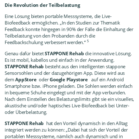
Die Revolution der Teilbelastung
Eine Lösung bieten portable Messsysteme, die Live-
Biofeedback ermöglichen. „In den Studien zur Thematik
Feedback konnte hingegen in 90% der Fälle die Einhaltung der
Teilbelastung von den Probanden durch die
5
Feedbackschulung verbessert werden.
“
Genau dafür bietet
STAPPONE Rehab
die innovative Lösung.
Es ist mobil, kabellos und einfach in der Anwendung.
STAPPONE Rehab
besteht aus den intelligenten stapp
one
Sensorsohlen und der dazugehörigen App. Diese wird aus
dem
AppStore
oder
Google Playstore
auf ein Android
Smartphone bzw. iPhone geladen. Die Sohlen werden einfach
in bequeme Schuhe eingelegt und mit der App verbunden.
Nach dem Einstellen des Belastungslimits gibt sie ein visuelles,
akustische und/oder haptisches Live-Biofeedback bei Unter-
oder Überbelastung.
STAPPONE Rehab
hat den Vorteil dynamisch in den Alltag
integriert werden zu können: „Dabei hat sich der Vorteil der
portablen Messsysteme, nämlich auch dynamisch und in