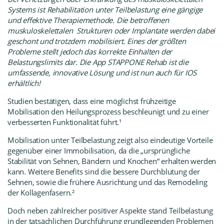
Systems ist Rehabilitation unter Teilbelastung eine gängige
und effektive Therapiemethode. Die betroffenen
muskuloskelettalen
Strukturen oder Implantate werden dabei
geschont und trotzdem mobilisiert. Eines der größten
Probleme stellt jedoch das korrekte Einhalten der
Belastungslimits dar. Die App
STAPPONE Rehab
ist die
umfassende, innovative Lösung und ist nun auch für IOS
erhältlich!
Studien bestätigen, dass eine möglichst frühzeitige
Mobilisation den Heilungsprozess beschleunigt und zu einer
verbesserten Funktionalität führt.¹
Mobilisation unter Teilbelastung zeigt also eindeutige Vorteile
gegenüber einer Immobilisation, da die „ursprüngliche
Stabilität von Sehnen, Bändern und Knochen“ erhalten werden
kann. Weitere Benefits sind die bessere Durchblutung der
Sehnen, sowie die frühere Ausrichtung und das Remodeling
der Kollagenfasern.²
Doch neben zahlreicher positiver Aspekte stand Teilbelastung
in der tatsächlichen Durchführung grundlegenden Problemen