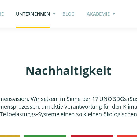
IE
UNTERNEHMEN
BLOG
AKADEMIE
Nachhaltigkeit
ehmensvision. Wir setzen im Sinne der 17 UNO SDGs (S
ehmensprozessen, um aktiv Verantwortung für den Kli
Teilbelastungs
-Systeme einen so kleinen ökologische