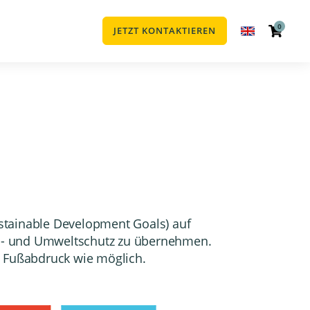
0
JETZT KONTAKTIEREN
ustainable Development Goals) auf
ma- und Umweltschutz zu übernehmen.
n Fußabdruck wie möglich.