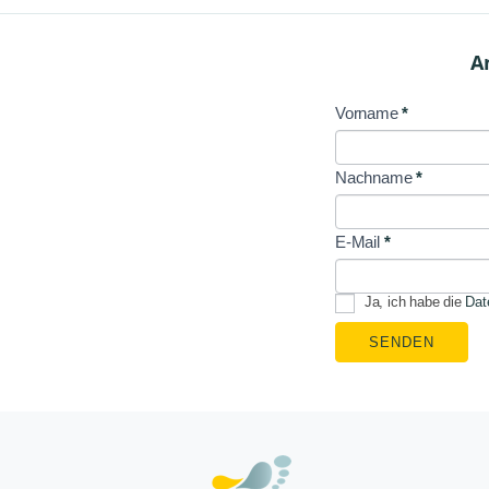
A
Vorname
*
NL
Signup
Nachname
*
E-Mail
*
Ja, ich habe die
Dat
SENDEN