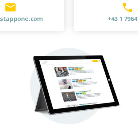
@stappone.com
+43 1 796