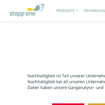
PRODUKTE
TECHNOLOG
Nachhaltigkeit ist Teil unserer Untern
Nachhaltigkeit bei all unseren Untern
Daher haben unsere
Ganganalyse
– und