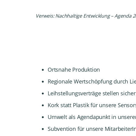
Verweis:
Nachhaltige Entwicklung – Agenda 2
Ortsnahe Produktion
Regionale Wertschöpfung durch Li
Leihstellungsverträge stellen sich
Kork statt Plastik für unsere Senso
Umwelt als Agendapunkt in unseren
Subvention für unsere MitarbeiterI