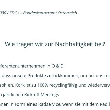
030 / SDGs – Bundeskanzleramt Österreich
Wie tragen wir zur Nachhaltigkeit bei?
eferantenunternehmen in Ö & D
er, dass unsere Produkte zurückkommen, um bei uns re
rsohlen. Kork ist zu 100% recyclingfähig und wiederver
 jährlichen Kick-off Meetings
nnen in Form eines Radservice, wenn sie mit dem Rad i