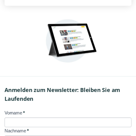
Anmelden zum Newsletter: Bleiben Sie am
Laufenden
Vorname
*
NL
Signup
Nachname
*