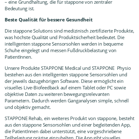
– eine Grundhaltung, die für stappone von zentraler
Bedeutung ist.
Beste Qualität für bessere Gesundheit
Die stappone Solutions sind medizinisch zertifizierte Produkte,
was höchste Qualität und Produktsicherheit bedeutet. Die
intelligenten stappone Sensorsohlen werden in bequeme
Schuhe eingelegt und messen Fußdruckbelastung von
PatientInnen.
Unsere Produkte
STAPPONE Medica
l und
STAPPONE
Physio
bestehen aus den intelligenten stappone Sensorsohlen und
der jeweils dazugehörigen Software. Diese ermöglicht ein
visuelles Live-Biofeedback auf einem Tablet oder PC sowie
objektive Daten zu weiteren bewegungsrelevanten
Parametern. Dadurch werden Ganganalysen simple, schnell
und objektiv gemacht.
STAPPONE Rehab
, ein weiteres Produkt von stappone, besteht
aus den stappone Sensorsohlen und einer begleitenden App,
die PatientInnen dabei unterstützt, eine vorgeschriebene
Teilbelastung präzise einzuhalten. Die App gibt visuelles,