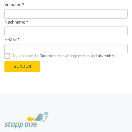
Vorname
*
NL
Signup
Nachname
*
E-Mail
*
Ja, ich habe die
Datenschutzerklärung
gelesen und akzeptiert.
SENDEN