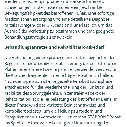
werden. Typische Symptome sind starke Schmerzen,
Schwellungen, Blutergüsse und eine eingeschränkte
Bewegungsfähigkeit des betroffenen Fußes. Eine sofortige
medizinische Versorgung und eine detaillierte Diagnose
mittels Röntgen- oder CT-Scans sind unerlässlich, um das
Ausmaß der Verletzung zu bestimmen und eine geeignete
Behandlungsstrategie zu entwickeln.
Behandlungsansätze und Rehabilitationsbedarf
Die Behandlung einer Sprunggelenksfraktur beginnt in der
Regel mit einer operativen Stabilisierung, bei der Schrauben,
Platten oder andere Fixierungsmittel verwendet werden, um
die Knochenfragmente in der richtigen Position zu halten.
Nach der Operation ist eine gezielte Rehabilitationsphase
entscheidend für die Wiederherstellung der Funktion und
Mobilität des Sprunggelenks. Ein zentraler Aspekt der
Rehabilitation ist die Teilbelastung des betroffenen Beins. In
dieser Phase wird das verletzte Bein schrittweise und
kontrolliert belastet, um die Heilung zu fördern und
Komplikationen zu vermeiden. Hier kommt
STAPPONE Rehab
ins Spiel, eine innovative Lösung zur Unterstützung der