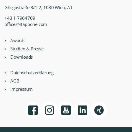
Ghegastraße 3/1.2, 1030 Wien, AT
+43 1 7964709
office@stappone.com
Awards
Studien & Presse
Downloads
Datenschutzerklärung
AGB
Impressum