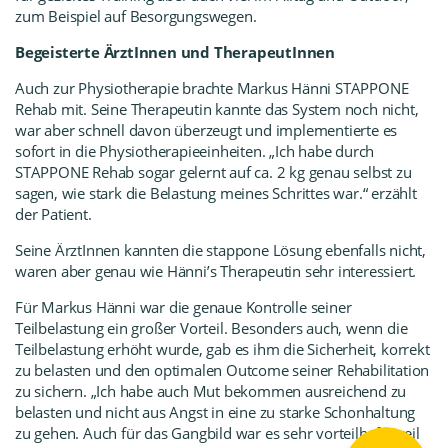
zum Beispiel auf Besorgungswegen.
Begeisterte ÄrztInnen und TherapeutInnen
Auch zur Physiotherapie brachte Markus Hänni STAPPONE
Rehab mit. Seine Therapeutin kannte das System noch nicht,
war aber schnell davon überzeugt und implementierte es
sofort in die Physiotherapieeinheiten. „Ich habe durch
STAPPONE Rehab sogar gelernt auf ca. 2 kg genau selbst zu
sagen, wie stark die Belastung meines Schrittes war.“ erzählt
der Patient.
Seine ÄrztInnen kannten die stappone Lösung ebenfalls nicht,
waren aber genau wie Hänni’s Therapeutin sehr interessiert.
Für Markus Hänni war die genaue Kontrolle seiner
Teilbelastung ein großer Vorteil. Besonders auch, wenn die
Teilbelastung erhöht wurde, gab es ihm die Sicherheit, korrekt
zu belasten und den optimalen Outcome seiner Rehabilitation
zu sichern. „Ich habe auch Mut bekommen ausreichend zu
belasten und nicht aus Angst in eine zu starke Schonhaltung
zu gehen. Auch für das Gangbild war es sehr vorteilhaft, weil