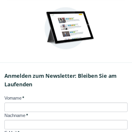
Anmelden zum Newsletter: Bleiben Sie am
Laufenden
Vorname
*
NL
Signup
Nachname
*