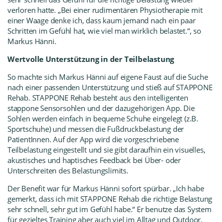
verloren hatte. „Bei einer rudimentären Physiotherapie mit
einer Waage denke ich, dass kaum jemand nach ein paar
Schritten im Gefühl hat, wie viel man wirklich belastet.“, so
Markus Hänni.
Wertvolle Unterstützung in der Teilbelastung
So machte sich Markus Hänni auf eigene Faust auf die Suche
nach einer passenden Unterstützung und stieß auf STAPPONE
Rehab. STAPPONE Rehab besteht aus den intelligenten
stappone Sensorsohlen und der dazugehörigen App. Die
Sohlen werden einfach in bequeme Schuhe eingelegt (z.B.
Sportschuhe) und messen die Fußdruckbelastung der
PatientInnen. Auf der App wird die vorgeschriebene
Teilbelastung eingestellt und sie gibt daraufhin ein visuelles,
akustisches und haptisches Feedback bei Über- oder
Unterschreiten des Belastungslimits.
Der Benefit war für Markus Hänni sofort spürbar. „Ich habe
gemerkt, dass ich mit STAPPONE Rehab die richtige Belastung
sehr schnell, sehr gut im Gefühl habe.“ Er benutze das System
für gezieltes Training aber auch viel im Alltag und Outdoor,