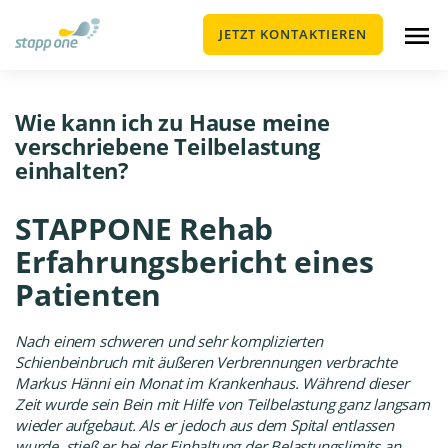
JETZT KONTAKTIEREN
Wie kann ich zu Hause meine
verschriebene Teilbelastung
einhalten?
STAPPONE Rehab
Erfahrungsbericht eines
Patienten
Nach einem schweren und sehr komplizierten
Schienbeinbruch mit äußeren Verbrennungen verbrachte
Markus Hänni ein Monat im Krankenhaus. Während dieser
Zeit wurde sein Bein mit Hilfe von Teilbelastung ganz langsam
wieder aufgebaut. Als er jedoch aus dem Spital entlassen
wurde, stieß er bei der Einhaltung der Belastungslimits an