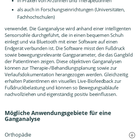
in Praxen von ÄrztInnen und
TherapeutInnen
als auch in
Forschungseinrichtungen
(Universitäten,
Fachhochschulen)
verwendet. Die Ganganalyse wird anhand einer intelligenten
Sensorsohle durchgeführt, die in einen bequemen Schuh
einlegt und via Bluetooth mit einer Software auf einen
Endgerät verbunden ist. Die Software misst den Fußdruck
sowie bewegungsrelevante Gangparameter, die das Gangbild
der PatientInnen zeigen. Diese objektiven Ganganalysen
können zur Therapie-/Behandlungsplanung sowie zur
Verlaufsdokumentation herangezogen werden. Gleichzeitig
erhalten PatientInnen ein visuelles Live-Biofeedback zur
Fußdruckbelastung und können so Bewegungsabläufe
nachvollziehen und eigenständig positiv beeinflussen.
Mögliche Anwendungsgebiete für eine
Ganganalyse
Orthopädie