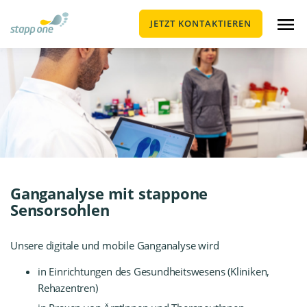
JETZT KONTAKTIEREN
Ganganalyse mit stappone
Sensorsohlen
Unsere digitale und mobile Ganganalyse wird
in
Einrichtungen des Gesundheitswesens
(Kliniken,
Rehazentren)