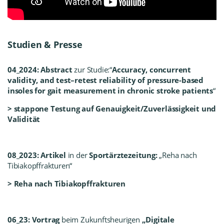
Studien & Presse
04_2024: Abstract
zur Studie:“
Accuracy, concurrent
validity, and test–retest reliability of pressure-based
insoles for gait measurement in chronic stroke patients
“
> stappone Testung auf Genauigkeit/Zuverlässigkeit und
Validität
08_2023:
Artikel
in der
Sportärztezeitung:
„Reha nach
Tibiakopffrakturen“
> Reha nach Tibiakopffrakturen
06_23:
Vortrag
beim Zukunftsheurigen
„Digitale