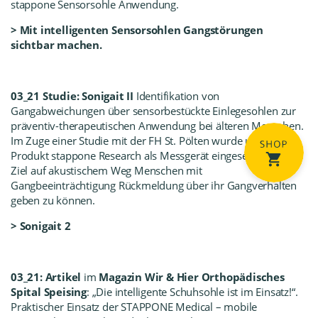
stappone Sensorsohle Anwendung.
>
Mit intelligenten Sensorsohlen Gangstörungen
sichtbar machen.
03_21 Studie: Sonigait II
Identifikation von
Gangabweichungen über sensorbestückte Einlegesohlen zur
präventiv-therapeutischen Anwendung bei älteren Menschen.
Im Zuge einer Studie mit der FH St. Pölten wurde unser
Produkt stappone Research als Messgerät eingesetzt mit dem
Ziel auf akustischem Weg Menschen mit
Gangbeeinträchtigung Rückmeldung über ihr Gangverhalten
geben zu können.
> Sonigait 2
03_21: Artikel
im
Magazin Wir & Hier Orthopädisches
Spital Speising
: „Die intelligente Schuhsohle ist im Einsatz!“.
Praktischer Einsatz der STAPPONE Medical – mobile