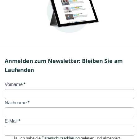
Anmelden zum Newsletter: Bleiben Sie am
Laufenden
Vorname
*
NL
Signup
Nachname
*
E-Mail
*
Ja, ich habe die
Datenschutzerklärung
gelesen und akzeptiert.