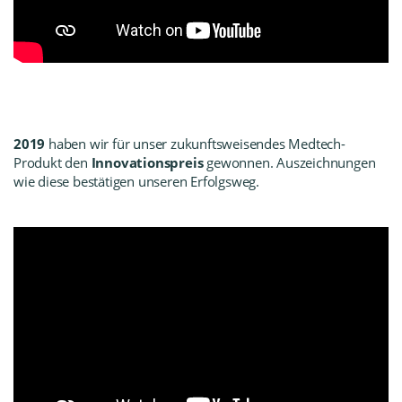
2019
haben wir für unser zukunftsweisendes Medtech-
Produkt den
Innovationspreis
gewonnen. Auszeichnungen
wie diese bestätigen unseren Erfolgsweg.