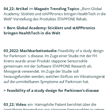
04_22: Artikel
im
Magazin Trending Topics
: „Born Global
Academy: Sticklett und stAPPtronics bringen HealthTech in die
Welt“ Vorstellung des Produktes STAPPONE Rehab.
>
Born Global Academy: Sticklett und stAPPtronics
bringen HealthTech in die Welt
03_2022: Machbarkeitsstudie:
Feasibility of a study design
for Parkinson´s disease. Im Zuge einer Studie mit der
FH
Krems
wurde unser Produkt stappone Sensorsohle
gemeinsam mit der Software STAPPONE Research als
Messgerät verwendet. Im Zuge der Studie soll
herausgefunden werden, welchen Einfluss ein Vibrationsgerät
auf die unmittelbaren Symptome auf Parkinson hat.
>
Feasibility of a study design for Parkinson’s disease
03_22: Video
: ein
Hämophilie Patient berichtet über die
langjährige Anwendung von stappone Sensorsohlen in seiner