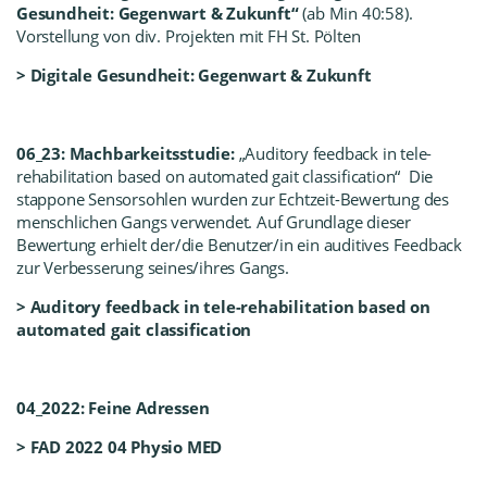
Gesundheit: Gegenwart & Zukunft“
(
ab Min 40:58).
Vorstellung von div. Projekten mit
FH St. Pölten
> Digitale Gesundheit: Gegenwart & Zukunft
06_23: Machbarkeitsstudie:
„Auditory feedback in tele-
rehabilitation based on automated gait classification“ Die
stappone Sensorsohlen wurden zur Echtzeit-Bewertung des
menschlichen Gangs verwendet. Auf Grundlage dieser
Bewertung erhielt der/die Benutzer/in ein auditives Feedback
zur Verbesserung seines/ihres Gangs.
> Auditory feedback in tele-rehabilitation based on
automated gait classification
04_2022: Feine Adressen
> FAD 2022 04 Physio MED