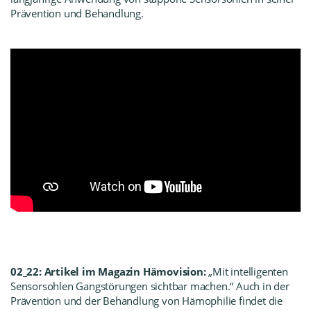
Prävention und Behandlung.
02_22: Artikel im Magazin Hämovision:
„Mit intelligenten
Sensorsohlen Gangstörungen sichtbar machen.“ Auch in der
Prävention und der Behandlung von Hämophilie findet die