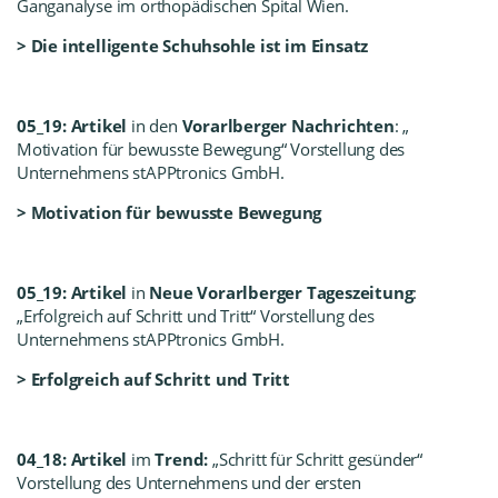
Ganganalyse
im orthopädischen Spital Wien.
>
Die intelligente Schuhsohle ist im Einsatz
05_19: Artikel
in den
Vorarlberger Nachrichten
: „
Motivation für bewusste Bewegung“ Vorstellung des
Unternehmens stAPPtronics GmbH.
>
Motivation für bewusste Bewegung
05_19: Artikel
in
Neue
Vorarlberger Tageszeitung
:
„Erfolgreich auf Schritt und Tritt“ Vorstellung des
Unternehmens stAPPtronics GmbH.
>
Erfolgreich auf Schritt und Tritt
04_18: Artikel
im
Trend:
„Schritt für Schritt gesünder“
Vorstellung des Unternehmens und der ersten