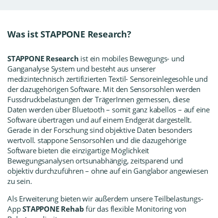
Was ist STAPPONE Research?
STAPPONE Research
ist ein mobiles Bewegungs- und
Ganganalyse
System und besteht aus unserer
medizintechnisch zertifizierten Textil- Sensoreinlegesohle und
der dazugehörigen Software. Mit den Sensorsohlen werden
Fussdruckbelastungen der TrägerInnen gemessen, diese
Daten werden über Bluetooth – somit ganz kabellos – auf eine
Software übertragen und auf einem Endgerät dargestellt.
Gerade in der Forschung sind objektive Daten besonders
wertvoll. stappone Sensorsohlen und die dazugehörige
Software bieten die einzigartige Möglichkeit
Bewegungsanalysen ortsunabhängig, zeitsparend und
objektiv durchzuführen – ohne auf ein Ganglabor angewiesen
zu sein.
Als Erweiterung bieten wir außerdem unsere
Teilbelastungs
-
App
STAPPONE Rehab
für das flexible Monitoring von