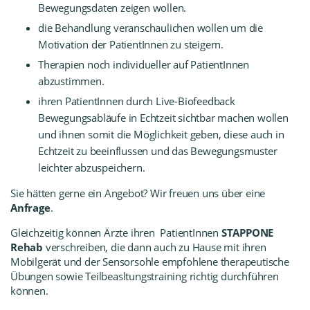
Bewegungsdaten zeigen wollen.
die Behandlung veranschaulichen wollen um die
Motivation der PatientInnen zu steigern.
Therapien noch individueller auf PatientInnen
abzustimmen.
ihren PatientInnen durch Live-Biofeedback
Bewegungsabläufe in Echtzeit sichtbar machen wollen
und ihnen somit die Möglichkeit geben, diese auch in
Echtzeit zu beeinflussen und das Bewegungsmuster
leichter abzuspeichern.
Sie hätten gerne ein
Angebot
? Wir freuen uns über eine
Anfrage
.
Gleichzeitig können Ärzte ihren PatientInnen
STAPPONE
Rehab
verschreiben, die dann auch zu Hause mit ihren
Mobilgerät und der Sensorsohle empfohlene therapeutische
Übungen sowie
Teilbeasltungstraining
richtig durchführen
können.