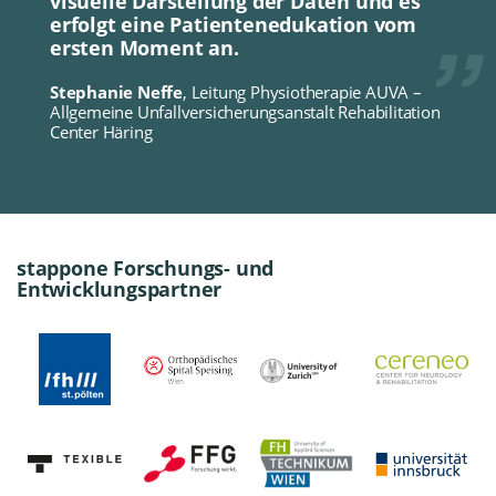
visuelle Darstellung der Daten und es
erfolgt eine Patientenedukation vom
ersten Moment an.
Stephanie Neffe
, Leitung Physiotherapie AUVA –
Allgemeine Unfallversicherungsanstalt Rehabilitation
Center Häring
stappone Forschungs- und
Entwicklungspartner