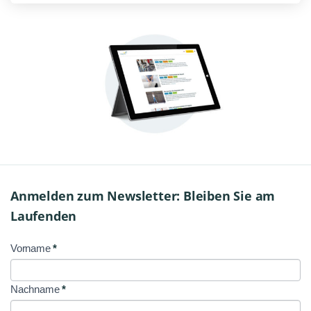
Anmelden zum Newsletter: Bleiben Sie am
Laufenden
Vorname
*
NL
Signup
Nachname
*