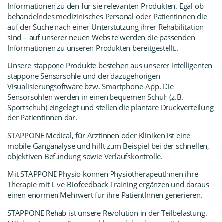
Informationen zu den für sie relevanten Produkten. Egal ob
behandelndes medizinisches Personal oder PatientInnen die
auf der Suche nach einer Unterstützung ihrer Rehabilitation
sind – auf unserer neuen Website werden die passenden
Informationen zu unseren Produkten bereitgestellt..
Unsere stappone Produkte bestehen aus unserer intelligenten
stappone Sensorsohle und der dazugehörigen
Visualisierungsoftware bzw. Smartphone-App. Die
Sensorsohlen werden in einen bequemen Schuh (z.B.
Sportschuh) eingelegt und stellen die plantare Druckverteilung
der PatientInnen dar.
STAPPONE Medical
, für ÄrztInnen oder Kliniken ist eine
mobile Ganganalyse und hilft zum Beispiel bei der schnellen,
objektiven Befundung sowie Verlaufskontrolle.
Mit
STAPPONE Physio
können PhysiotherapeutInnen ihre
Therapie mit Live-Biofeedback Training ergänzen und daraus
einen enormen Mehrwert für ihre PatientInnen generieren.
STAPPONE Rehab
ist unsere Revolution in der Teilbelastung.