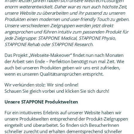
In den letzten Jahren haben sich unsere MedTech-Lösungen
enorm weiterentwickelt. Daher war es nun auch höchste Zeit,
unsere Website zu überarbeiten und ihr passend zu unseren
Produkten einen modernen und user-friendly Touch zu geben.
Unsere verschiedenen Zielgruppen werden jetzt direkt
angesprochen und führen intuitiv zum passenden Produkt für
jede Zielgruppe:
STAPPONE Medical
,
STAPPONE Physio
,
STAPPONE Rehab
oder
STAPPONE Research
.
Das Projekt „Webseite-Makeover“ findet nun nach Monaten
der Arbeit sein Ende – Perfektion benötigt nun mal Zeit. Wie
auch bei unseren Produkten geben wir uns erst zufrieden,
wenn es unseren Qualitätsansprüchen entspricht.
Wir verkünden stolz: Wir sind online!
Schauen Sie gleich vorbei und klicken Sie sich durch!
Unsere STAPPONE Produktwelten
Für ein intuitiveres Erlebnis auf unserer Website haben wir
unsere Produktwelten entsprechend der Produkt-Zielgruppen
eingeteilt und überarbeitet. So finden sich BesucherInnen
schneller zurecht und erhalten dementsprechend schneller