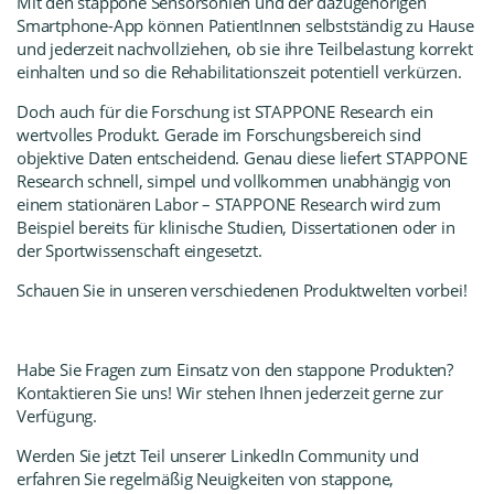
Mit den stappone Sensorsohlen und der dazugehörigen
Smartphone-App können PatientInnen selbstständig zu Hause
und jederzeit nachvollziehen, ob sie ihre Teilbelastung korrekt
einhalten und so die Rehabilitationszeit potentiell verkürzen.
Doch auch für die Forschung ist
STAPPONE Research
ein
wertvolles Produkt. Gerade im Forschungsbereich sind
objektive Daten entscheidend. Genau diese liefert STAPPONE
Research schnell, simpel und vollkommen unabhängig von
einem stationären Labor – STAPPONE Research wird zum
Beispiel bereits für klinische Studien, Dissertationen oder in
der Sportwissenschaft eingesetzt.
Schauen Sie in unseren verschiedenen Produktwelten vorbei!
Habe Sie Fragen zum Einsatz von den stappone Produkten?
Kontaktieren Sie uns! Wir stehen Ihnen jederzeit gerne zur
Verfügung.
Werden Sie jetzt Teil unserer LinkedIn Community
und
erfahren Sie regelmäßig Neuigkeiten von stappone,