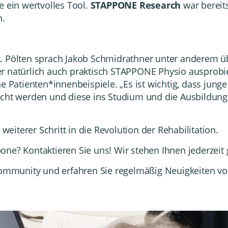
e ein wertvolles Tool.
STAPP
ONE Research
war bereits
n.
. Pölten
sprach Jakob Schmidrathner unter anderem übe
r natürlich auch praktisch
STAPPONE Physio
ausprobi
he Patienten*innenbeispiele. „Es ist wichtig, dass jun
cht werden und diese ins Studium und die Ausbildung 
 weiterer Schritt in die Revolution der Rehabilitation.
ppone?
Kontaktieren Sie uns! Wir stehen Ihnen jederzeit
 Community
und erfahren Sie regelmäßig Neuigkeiten vo