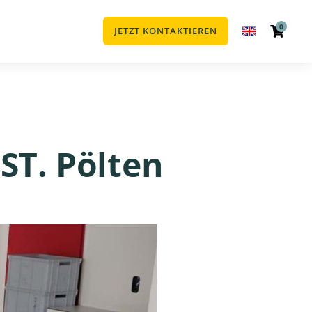
0
JETZT KONTAKTIEREN
ST. Pölten