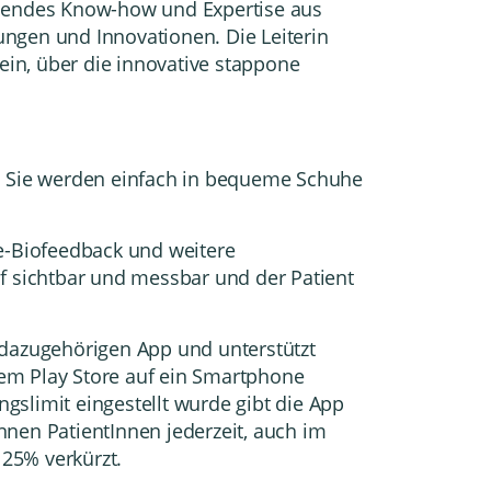
ssendes Know-how und Expertise aus
ungen und Innovationen. Die Leiterin
in, über die innovative stappone
n. Sie werden einfach in bequeme Schuhe
e-Biofeedback und weitere
uf sichtbar und messbar und der Patient
 dazugehörigen App und unterstützt
dem Play Store auf ein Smartphone
limit eingestellt wurde gibt die App
nnen PatientInnen jederzeit, auch im
 25% verkürzt.