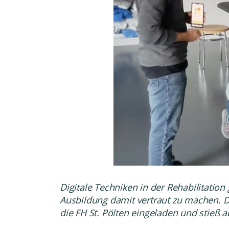
Digitale Techniken in der Rehabilitatio
Ausbildung damit vertraut zu machen. D
die
FH St. Pölten
eingeladen und stieß au