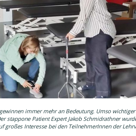
n gewinnen immer mehr an Bedeutung. Umso wichtiger is
er stapp
one Patient Expert Jakob Schmidrathner wurde
f großes Interesse bei den TeilnehmerInnen der Lehrve