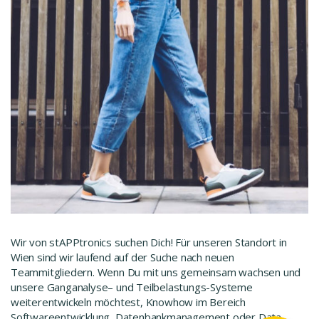
Wir von stAPPtronics suchen Dich! Für unseren Standort in
Wien sind wir laufend auf der Suche nach neuen
Teammitgliedern. Wenn Du mit uns gemeinsam wachsen und
unsere
Ganganalyse
– und
Teilbelastungs
-Systeme
weiterentwickeln möchtest, Knowhow im Bereich
Softwareentwicklung, Datenbankmanagement oder Data