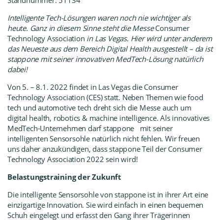
Standnummer: 51134
Intelligente Tech-Lösungen waren noch nie wichtiger als
heute. Ganz in diesem Sinne steht die Messe
Consumer
Technology Association
in Las Vegas. Hier wird unter anderem
das Neueste aus dem Bereich Digital Health ausgestellt – da ist
stapp
one mit seiner innovativen MedTech-Lösung natürlich
dabei!
Von 5. – 8.1. 2022 findet in Las Vegas die
Consumer
Technology Association (CES
) statt. Neben Themen wie food
tech und automotive tech dreht sich die Messe auch um
digital health, robotics & machine intelligence. Als innovatives
MedTech-Unternehmen darf stapp
one
mit seiner
intelligenten Sensorsohle natürlich nicht fehlen. Wir freuen
uns daher anzukündigen, dass stapp
one Teil der Consumer
Technology Association 2022 sein wird!
Belastungstraining der Zukunft
Die intelligente Sensorsohle von stapp
one ist in ihrer Art eine
einzigartige Innovation. Sie wird einfach in einen bequemen
Schuh eingelegt und erfasst den Gang ihrer Trägerinnen