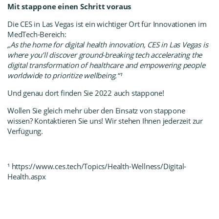
Mit stapp
one einen Schritt voraus
Die
CES
in Las Vegas ist ein wichtiger Ort für Innovationen im
MedTech-Bereich:
„As the home for digital health innovation,
CES
in Las Vegas is
where you’ll discover ground-breaking tech accelerating the
digital transformation of healthcare and empowering people
worldwide to prioritize wellbeing.“¹
Und genau dort finden Sie 2022 auch stapp
one!
Wollen Sie gleich mehr über den Einsatz von stapp
one
wissen?
Kontaktieren Sie uns!
Wir stehen Ihnen jederzeit zur
Verfügung.
¹ https://www.ces.tech/Topics/Health-Wellness/Digital-
Health.aspx