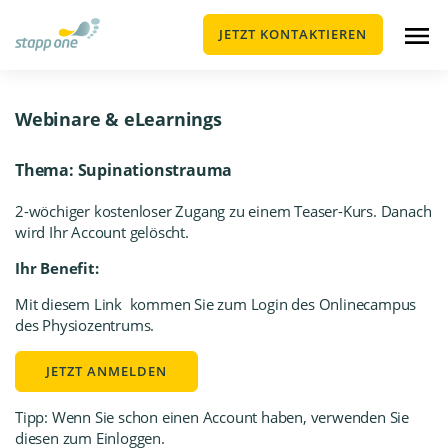
JETZT KONTAKTIEREN
Webinare & eLearnings
Thema: Supinationstrauma
2-wöchiger kostenloser Zugang zu einem Teaser-Kurs. Danach
wird Ihr Account gelöscht.
Ihr Benefit:
Mit diesem Link kommen Sie zum Login des Onlinecampus
des Physiozentrums.
JETZT ANMELDEN
Tipp: Wenn Sie schon einen Account haben, verwenden Sie
diesen zum Einloggen.