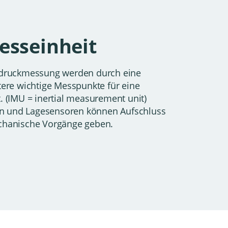
Messeinheit
ußdruckmessung werden durch eine
tere wichtige Messpunkte für eine
. (IMU = inertial measurement unit)
n und Lagesensoren können Aufschluss
echanische Vorgänge geben.