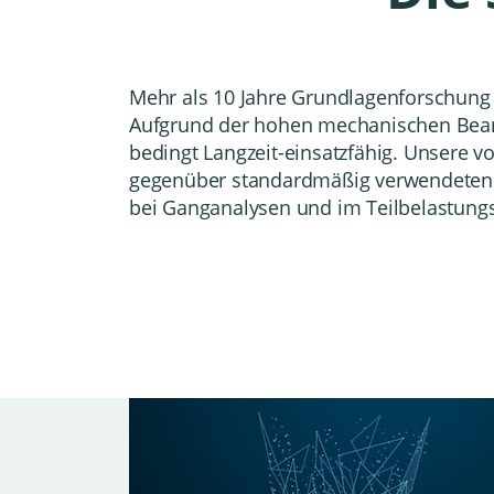
Mehr als 10 Jahre Grundlagenforschung r
Aufgrund der hohen mechanischen Bean
bedingt Langzeit-einsatzfähig. Unsere vo
gegenüber standardmäßig verwendeten Fo
bei
Ganganalysen
und im
Teilbelastung