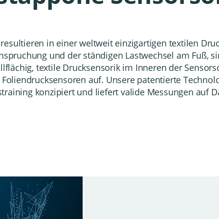
esultieren in einer weltweit einzigartigen textilen Dr
spruchung und der ständigen Lastwechsel am Fuß, s
llflächig, textile Drucksensorik im Inneren der Sensors
liendrucksensoren auf. Unsere patentierte Technologi
straining
konzipiert und liefert valide Messungen auf D