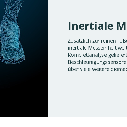
Inertiale 
Zusätzlich zur reinen F
inertiale Messeinheit wei
Komplettanalyse geliefert
Beschleunigungssensore
über viele weitere biom