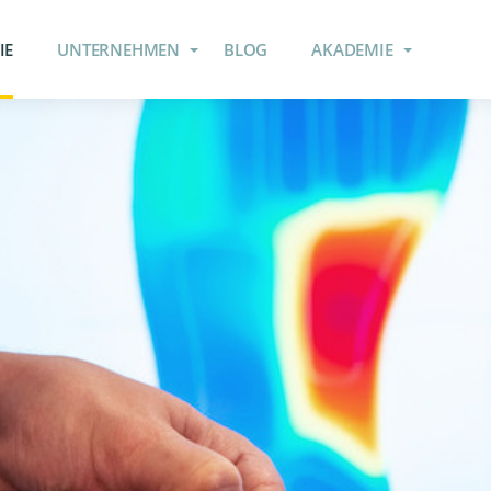
IE
UNTERNEHMEN
BLOG
AKADEMIE