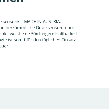
ucksensorik
– MADE IN AUSTRIA
.
ind herkömmliche Drucksensoren nur
ohle, weist eine 50x längere Haltbarkeit
e ist somit für den täglichen Einsatz
auer.