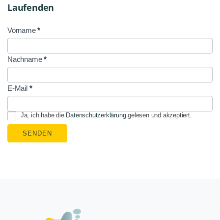
Laufenden
Vorname
*
NL
Signup
Nachname
*
E-Mail
*
Ja, ich habe die
Datenschutzerklärung
gelesen und akzeptiert.
SENDEN