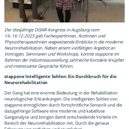
Der diesjährige
DGNR-Kongress
in Augsburg vom
14.-16.12.2023 gab FachexpertInnen, ÄrztInnen und
PhysiotherapeutInnen wegweisende Einblicke in die moderne
Neurorehabilitation. Neben einem vielfältigen Angebot an
Vorträgen, Seminaren und Workshops, konnte stappone im
Rahmen der Industrieausstellung zahlreiche Kontakte knüpfen
und interessante Gespräche führen.
stappone Intelligente Sohlen: Ein Durchbruch für die
Neurorehabilitation
Der Gang hat eine enorme Bedeutung in der Rehabilitation
neurologischer Erkrankungen. Die intelligenten Sohlen von
stappone ermöglichen durch fortschrittliche Sensorik und die
dazugehörige Software eine moderne und kabellose
Ganganalyse und bringen damit entscheidende Vorteile im
Bereich der Neurorehabilitation mit. Durch die genaue
Erfassung von zeitlichen und räumlichen