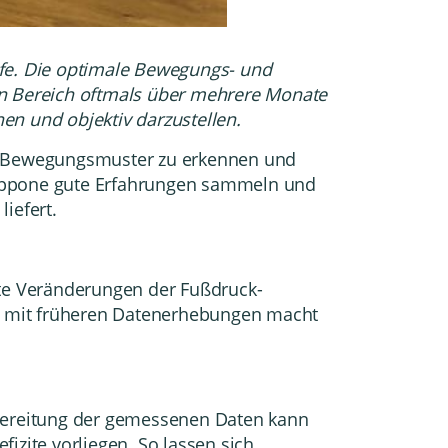
ufe. Die optimale Bewegungs- und
hen Bereich oftmals über mehrere Monate
hen und objektiv darzustellen.
 im Bewegungsmuster zu erkennen und
appone gute Erfahrungen sammeln und
iefert.
ste Veränderungen der Fußdruck-
h mit früheren Datenerhebungen macht
ufbereitung der gemessenen Daten kann
izite vorliegen. So lassen sich