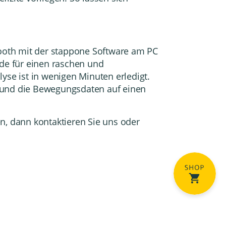
.
ooth mit der stappone Software am PC
de für einen raschen und
yse ist in wenigen Minuten erledigt.
t und die Bewegungsdaten auf einen
en, dann
kontaktieren
Sie uns oder