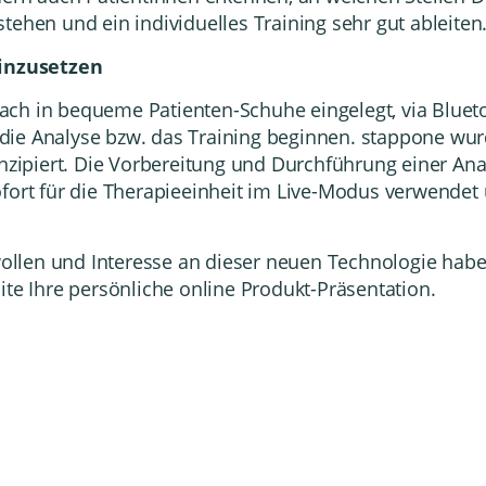
en und ein individuelles Training sehr gut ableiten
einzusetzen
ach in bequeme Patienten-Schuhe eingelegt, via Bluet
die Analyse bzw. das Training beginnen. stappone wur
onzipiert. Die Vorbereitung und Durchführung einer Anal
ofort für die Therapieeinheit im Live-Modus verwende
llen und Interesse an dieser neuen Technologie hab
ite
Ihre
persönliche
online Produkt-Präsentation
.