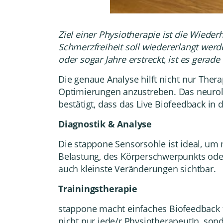
Ziel einer Physiotherapie ist die Wied
Schmerzfreiheit soll wiedererlangt wer
oder sogar Jahre erstreckt, ist es gerad
Die genaue Analyse hilft nicht nur The
Optimierungen anzustreben. Das neuro
bestätigt, dass das Live Biofeedback in
Diagnostik & Analyse
Die stappone Sensorsohle ist ideal, um 
Belastung, des Körperschwerpunkts ode
auch kleinste Veränderungen sichtbar.
Trainingstherapie
stappone macht einfaches Biofeedback f
nicht nur jede/r PhysiotherapeutIn, sond