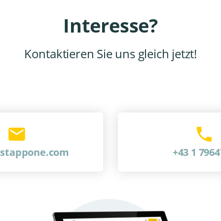
Interesse?
Kontaktieren Sie uns gleich jetzt!
@stappone.com
+43 1 796