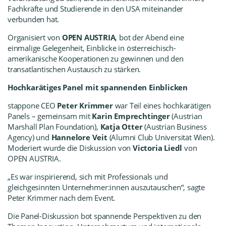
Fachkräfte und Studierende in den USA miteinander
verbunden hat.
Organisiert von
OPEN AUSTRIA
, bot der Abend eine
einmalige Gelegenheit, Einblicke in österreichisch-
amerikanische Kooperationen zu gewinnen und den
transatlantischen Austausch zu stärken.
Hochkarätiges Panel mit spannenden Einblicken
stappone CEO
Peter Krimmer
war Teil eines hochkarätigen
Panels – gemeinsam mit
Karin Emprechtinger
(Austrian
Marshall Plan Foundation),
Katja Otter
(Austrian Business
Agency) und
Hannelore Veit
(Alumni Club Universität Wien).
Moderiert wurde die Diskussion von
Victoria Liedl
von
OPEN AUSTRIA.
„Es war inspirierend, sich mit Professionals und
gleichgesinnten Unternehmer:innen auszutauschen“, sagte
Peter Krimmer nach dem Event.
Die Panel-Diskussion bot spannende Perspektiven zu den