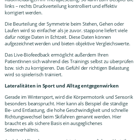
links – rechts Druckverteilung kontrolliert und effektiv
korrigiert werden.
Die Beurteilung der Symmetrie beim Stehen, Gehen oder
Laufen wird so einfacher als je zuvor. stapp
one liefert viele
dafür nötige Daten in Echtzeit. Diese Daten können
aufgezeichnet werden und bieten objektive Vergleichswerte.
Das Live-Biofeedback ermöglicht außerdem Ihren
PatientInnen sich während des Trainings selbst zu überprüfen
bzw. sich zu korrigieren. Das Gefühl der richtigen Belastung
wird so spielerisch trainiert.
Lateralitäten in Sport und Alltag entgegenwirken
Gerade im Wintersport, wird die Körpermotorik und Sensorik
besonders beansprucht. Hier kann als Beispiel die ständige
Be- und Entlastung, die hohe Geschwindigkeit und schnelle
Richtungswechsel beim Skifahren genannt werden. Hier
braucht es als sichere Basis ein ausgeglichenes
Seitenverhältnis.