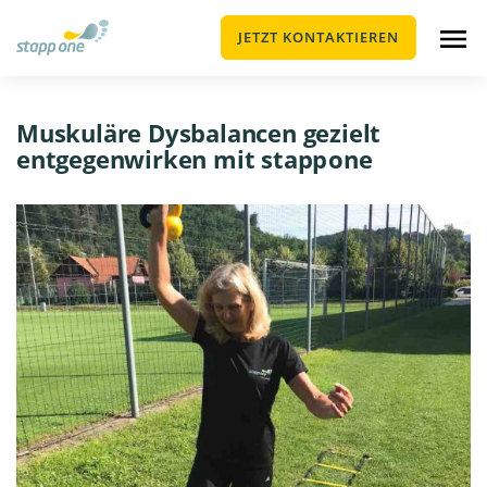
JETZT KONTAKTIEREN
Muskuläre Dysbalancen gezielt
entgegenwirken mit stapp one