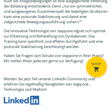
Auch bei Alltagsbewegungen ist eine ausgeglichene Verteilung
der Belastung entscheidend. Denn „nur ein symmetrisches
und ausgewogenes Zusammenspiel der beteiligten Strukturen
kann eine posturale Stabilisierung und damit eine
zielgerichtete Bewegungsausführung sichern.“¹
Die innovative Technologie von stapp
one eignet sich optimal
zur Erkennung und Behandlung von Dysbalancen. Das
Training kann spezifisch und effektiv durchgeführt und eine
posturale Stabilisierung beschleunigt werden.
Haben Sie Fragen zum Einsatz von stapp
one in Ihrer Praxis?
Wir stehen Ihnen jederzeit gerne zur Verfügung!
Werden Sie jetzt Teil unserer LinkedIn Community
und
erfahren Sie regelmäßig Neuigkeiten von stapp
one ,
Technologie und Medizin!