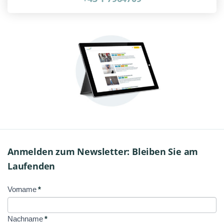
Anmelden zum Newsletter: Bleiben Sie am
Laufenden
Vorname
*
NL
Signup
Nachname
*