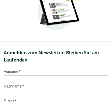
Anmelden zum Newsletter: Bleiben Sie am
Laufenden
Vorname
*
NL
Signup
Nachname
*
E-Mail
*