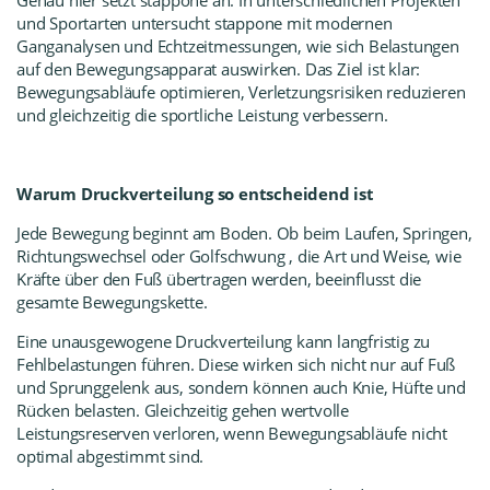
Genau hier setzt
stappone
an. In unterschiedlichen Projekten
und Sportarten untersucht stappone mit modernen
Ganganalysen und Echtzeitmessungen, wie sich Belastungen
auf den Bewegungsapparat auswirken. Das Ziel ist klar:
Bewegungsabläufe optimieren, Verletzungsrisiken reduzieren
und gleichzeitig die sportliche Leistung verbessern.
Warum Druckverteilung so entscheidend ist
Jede Bewegung beginnt am Boden. Ob beim Laufen, Springen,
Richtungswechsel oder Golfschwung , die Art und Weise, wie
Kräfte über den Fuß übertragen werden, beeinflusst die
gesamte Bewegungskette.
Eine unausgewogene Druckverteilung kann langfristig zu
Fehlbelastungen führen. Diese wirken sich nicht nur auf Fuß
und Sprunggelenk aus, sondern können auch Knie, Hüfte und
Rücken belasten. Gleichzeitig gehen wertvolle
Leistungsreserven verloren, wenn Bewegungsabläufe nicht
optimal abgestimmt sind.