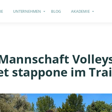
IE
UNTERNEHMEN
BLOG
AKADEMIE
Mannschaft Volley
et stappone im Tra