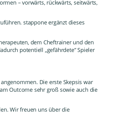
formen – vorwärts, rückwärts, seitwärts,
zuführen. stappone ergänzt dieses
therapeuten, dem Cheftrainer und den
adurch potentiell „gefährdete“ Spieler
t angenommen. Die erste Skepsis war
e am Outcome sehr groß sowie auch die
en. Wir freuen uns über die