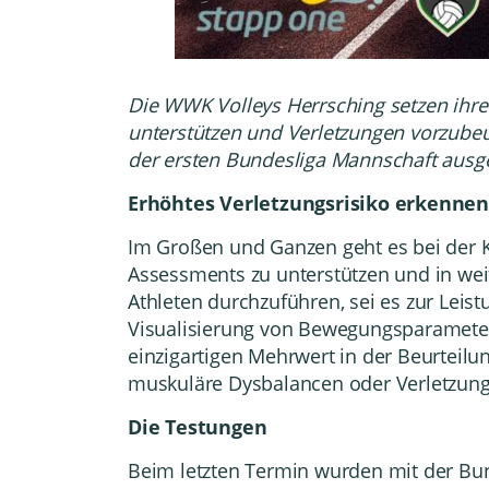
Die
WWK Volleys Herrsching
setzen ihre
unterstützen und Verletzungen vorzube
der ersten Bundesliga Mannschaft ausged
Erhöhtes Verletzungsrisiko erkennen
Im Großen und Ganzen geht es bei der 
Assessments zu unterstützen und in wei
Athleten durchzuführen, sei es zur Leis
Visualisierung von Bewegungsparametern
einzigartigen Mehrwert in der Beurteil
muskuläre Dysbalancen oder Verletzung
Die Testungen
Beim letzten Termin wurden mit der Bun