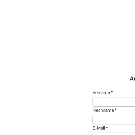
A
Vorname
*
NL
Signup
Nachname
*
E-Mail
*