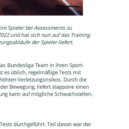
hre Spieler bei Assessments zu
2022
und hat sich nun auf das Training
ngsabläufe der Spieler liefert.
as Bundesliga Team in ihren Sport-
st es üblich, regelmäßige Tests mit
höhten Verletzungsrisikos
. Durch die
der Bewegung, liefert stappone einen
ung kann auf mögliche Schwachstellen,
ests durchgeführt. Teil davon war der