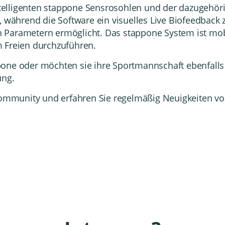
telligenten stappone Sensrosohlen und der dazugehör
, während die Software ein visuelles Live Biofeedback
 Parametern ermöglicht. Das stappone System ist mobi
 Freien durchzuführen.
one oder möchten sie ihre Sportmannschaft ebenfalls
ung.
 Community
und erfahren Sie regelmäßig Neuigkeiten vo