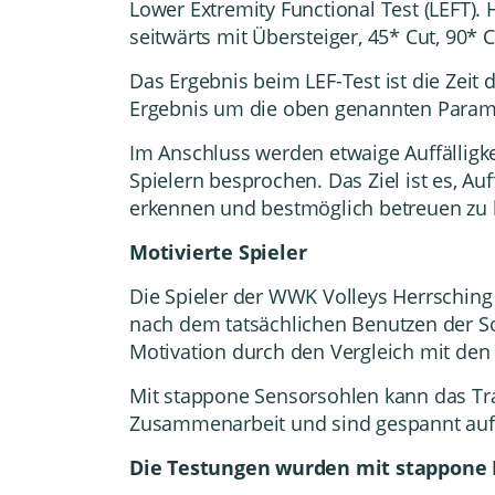
Lower Extremity Functional Test (LEFT). 
seitwärts mit Übersteiger, 45* Cut, 90* C
Das Ergebnis beim LEF-Test ist die Zei
Ergebnis um die oben genannten Paramet
Im Anschluss werden etwaige Auffälligk
Spielern besprochen.
Das Ziel ist es, A
erkennen und bestmöglich betreuen zu
Motivierte Spieler
Die Spieler der WWK Volleys Herrschin
nach dem tatsächlichen Benutzen der S
Motivation durch den Vergleich mit den
Mit stappone Sensorsohlen kann das Tra
Zusammenarbeit und sind gespannt auf 
Die Testungen wurden mit stappone 