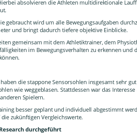
Hierbei absolvieren die Athleten multidirektionale Lauf
ut.
t die gebraucht wird um alle Bewegungsaufgaben durch
er und bringt dadurch tiefere objektive Einblicke.
eiten gemeinsam mit dem Athletiktrainer, dem Physio
uffälligkeiten im Bewegungsverhalten zu erkennen und d
 können.
g haben die stappone Sensorsohlen insgesamt sehr gu
ohlen wie weggeblasen. Stattdessen war das Interess
 anderen Spielern.
ining besser geplant und individuell abgestimmt werd
die zukünftigen Vergleichswerte.
Research durchgeführt