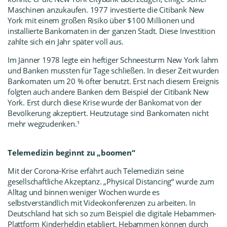
Maschinen anzukaufen. 1977 investierte die Citibank New
York mit einem großen Risiko über $100 Millionen und
installierte Bankomaten in der ganzen Stadt. Diese Investition
zahlte sich ein Jahr später voll aus.
Im Jänner 1978 legte ein heftiger Schneesturm New York lahm
und Banken mussten für Tage schließen. In dieser Zeit wurden
Bankomaten um 20 % öfter benutzt. Erst nach diesem Ereignis
folgten auch andere Banken dem Beispiel der Citibank New
York. Erst durch diese Krise wurde der Bankomat von der
Bevölkerung akzeptiert. Heutzutage sind Bankomaten nicht
mehr wegzudenken.¹
Telemedizin beginnt zu „boomen“
Mit der Corona-Krise erfährt auch Telemedizin seine
gesellschaftliche Akzeptanz. „Physical Distancing“ wurde zum
Alltag und binnen weniger Wochen wurde es
selbstverständlich mit Videokonferenzen zu arbeiten. In
Deutschland hat sich so zum Beispiel die digitale Hebammen-
Plattform
Kinderheldin
etabliert. Hebammen können durch