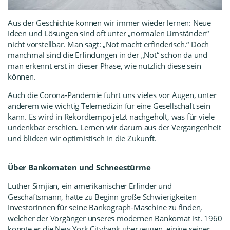
Aus der Geschichte können wir immer wieder lernen: Neue
Ideen und Lösungen sind oft unter „normalen Umständen“
nicht vorstellbar. Man sagt: „Not macht erfinderisch.“ Doch
manchmal sind die Erfindungen in der „Not“ schon da und
man erkennt erst in dieser Phase, wie nützlich diese sein
können.
Auch die Corona-Pandemie führt uns vieles vor Augen, unter
anderem wie wichtig Telemedizin für eine Gesellschaft sein
kann. Es wird in Rekordtempo jetzt nachgeholt, was für viele
undenkbar erschien. Lernen wir darum aus der Vergangenheit
und blicken wir optimistisch in die Zukunft.
Über Bankomaten und Schneestürme
Luther Simjian, ein amerikanischer Erfinder und
Geschäftsmann, hatte zu Beginn große Schwierigkeiten
InvestorInnen für seine Bankograph-Maschine zu finden,
welcher der Vorgänger unseres modernen Bankomat ist. 1960
konnte er die New York Citybank überzeugen, einige seiner