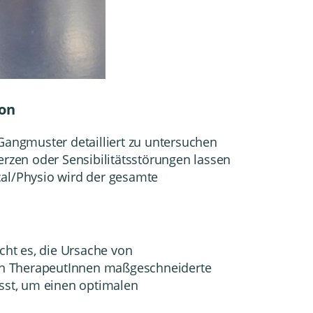
ion
 Gangmuster detailliert zu untersuchen
rzen oder Sensibilitätsstörungen lassen
al/Physio wird der gesamte
cht es, die Ursache von
n TherapeutInnen maßgeschneiderte
sst, um einen optimalen