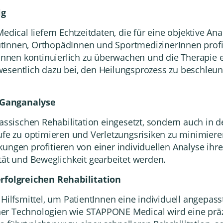
lg
ical liefern Echtzeitdaten, die für eine objektive An
tInnen, OrthopädInnen und SportmedizinerInnen profit
ntInnen kontinuierlich zu überwachen und die Therapie
esentlich dazu bei, den Heilungsprozess zu beschleuni
 Ganganalyse
lassischen Rehabilitation eingesetzt, sondern auch in 
äufe zu optimieren und Verletzungsrisiken zu minimier
ungen profitieren von einer individuellen Analyse ihr
tät und Beweglichkeit gearbeitet werden.
erfolgreichen Rehabilitation
Hilfsmittel, um PatientInnen eine individuell angepass
ner Technologien wie
STAPPONE Medical
wird eine prä