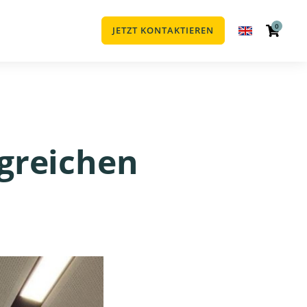
0
JETZT KONTAKTIEREN
lgreichen