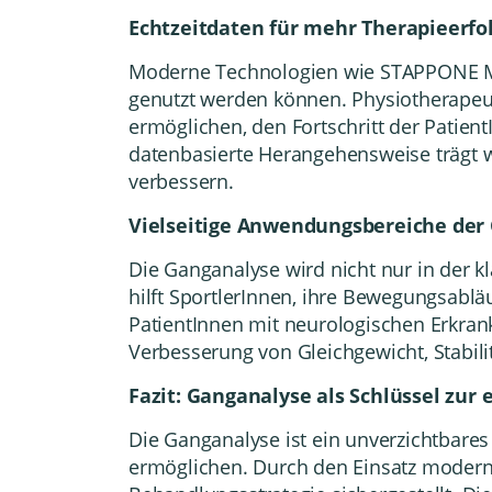
Echtzeitdaten für mehr Therapieerfo
Moderne Technologien
wie STAPPONE Med
genutzt werden können. Physiotherapeu
ermöglichen, den Fortschritt der Patie
datenbasierte Herangehensweise trägt w
verbessern.
Vielseitige Anwendungsbereiche der
Die Ganganalyse wird nicht nur in der k
hilft SportlerInnen, ihre Bewegungsabl
PatientInnen mit neurologischen Erkrank
Verbesserung von Gleichgewicht, Stabili
Fazit: Ganganalyse als Schlüssel zur 
Die Ganganalyse ist ein unverzichtbares 
ermöglichen. Durch den Einsatz moder