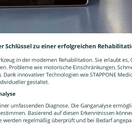
r Schlüssel zu einer erfolgreichen Rehabilitat
rkzeug in der modernen Rehabilitation. Sie erlaubt es,
eren. Probleme wie motorische Einschränkungen, Schme
n. Dank innovativer Technologien wie STAPPONE Medic
dividueller gestaltet.
nalyse
 einer umfassenden Diagnose. Die Ganganalyse ermögli
stimmen. Basierend auf diesen Erkenntnissen könne
ne werden regelmäßig überprüft und bei Bedarf angepa