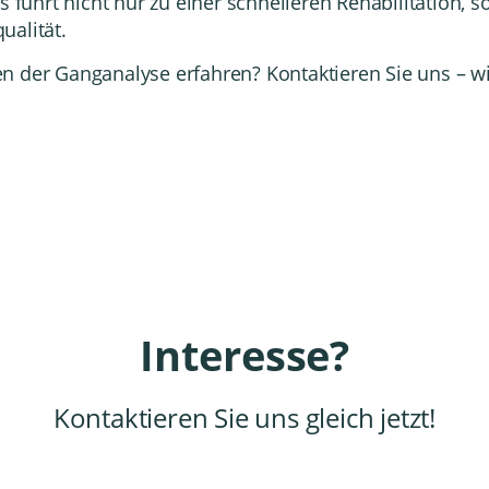
s führt nicht nur zu einer schnelleren Rehabilitation, s
ualität.
 der Ganganalyse erfahren? Kontaktieren Sie uns – wir
Interesse?
Kontaktieren Sie uns gleich jetzt!