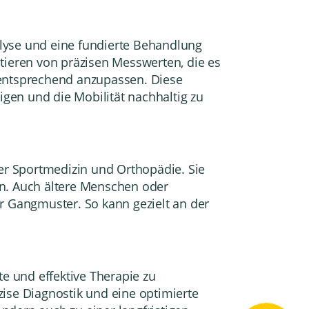
alyse und eine fundierte Behandlung
ieren von präzisen Messwerten, die es
 entsprechend anzupassen. Diese
gen und die Mobilität nachhaltig zu
der Sportmedizin und Orthopädie. Sie
en. Auch ältere Menschen oder
er Gangmuster. So kann gezielt an der
te und effektive Therapie zu
zise Diagnostik und eine optimierte