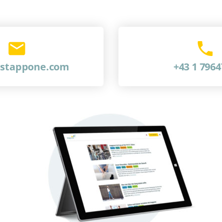
@stappone.com
+43 1 796