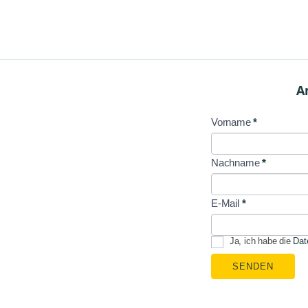
A
Vorname
*
NL
Signup
Nachname
*
E-Mail
*
Ja, ich habe die
Dat
SENDEN