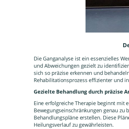
De
Die Ganganalyse ist ein essenzielles We
und Abweichungen gezielt zu identifizi
sich so präzise erkennen und behandel
Rehabilitationsprozess effizienter und in
Gezielte Behandlung durch präzise A
Eine erfolgreiche Therapie beginnt mit
Bewegungseinschränkungen genau zu be
Behandlungspläne erstellen. Diese Plä
Heilungsverlauf zu gewährleisten.